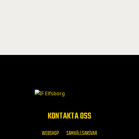
KONTAKTA OSS
WEBSHOP
SAMHÄLLSANSVAR