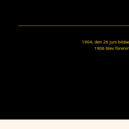
1904, den 26 juni bilda
1906 blev förenin