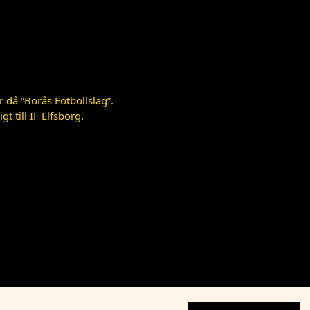
 då ”Borås Fotbollslag”.
 till IF Elfsborg.