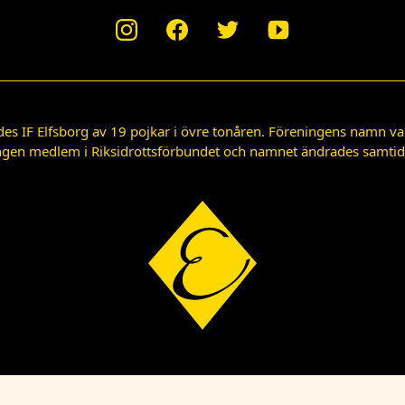
des IF Elfsborg av 19 pojkar i övre tonåren. Föreningens namn var
gen medlem i Riksidrottsförbundet och namnet ändrades samtidigt