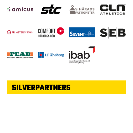
SILVERPARTNERS