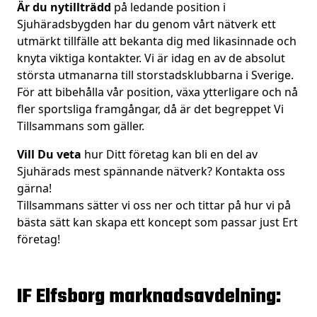
Är du nytillträdd
på ledande position i
Sjuhäradsbygden har du genom vårt nätverk ett
utmärkt tillfälle att bekanta dig med likasinnade och
knyta viktiga kontakter. Vi är idag en av de absolut
största utmanarna till storstadsklubbarna i Sverige.
För att bibehålla vår position, växa ytterligare och nå
fler sportsliga framgångar, då är det begreppet Vi
Tillsammans som gäller.
Vill Du veta
hur Ditt företag kan bli en del av
Sjuhärads mest spännande nätverk? Kontakta oss
gärna!
Tillsammans sätter vi oss ner och tittar på hur vi på
bästa sätt kan skapa ett koncept som passar just Ert
företag!
IF Elfsborg marknadsavdelning: