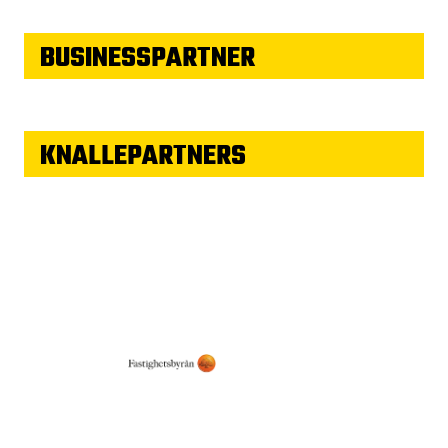
BUSINESSPARTNER
KNALLEPARTNERS