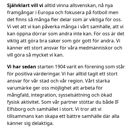
Självklart vill vi
alltid vinna allsvenskan, nå nya
framgångar i Europa och fokusera på fotboll men
det finns så många fler delar som är viktiga för oss.
Vi vet att vi kan påverka många i vårt samhälle, att vi
kan öppna dörrar som andra inte kan. För oss är det
viktig att göra bra saker som gör gott för andra. Vi
känner ett stort ansvar för våra medmänniskor och
vill göra så mycket vi kan.
Vi har sedan
starten 1904 varit en förening som står
för positiva värderingar. Vi har alltid tagit ett stort
ansvar för vår stad och vår region. Vårt starka
varumärke ger oss möjlighet att arbeta för
mångfald, integration, sysselsättning och ökad
fysisk aktivitet. Som vår partner stöttar du både IF
Elfsborg och samhället i stort. Vi tror att vi
tillsammans kan skapa ett bättre samhälle där alla
känner sig delaktiga.