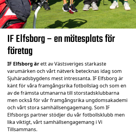
IF Elfsborg – en mötesplats för
företag
IF Elfsborg är
ett av Västsveriges starkaste
varumärken och vårt nätverk
betecknas idag som
Sjuhäradsbygdens mest intressanta. IF Elfsborg är
känt för våra framgångsrika fotbollslag och som en
av de främsta utmanarna till storstadsklubbarna
men också för vår framgångsrika ungdomsakademi
och vårt stora samhällsengagemang. Som IF
Elfsborgs partner stödjer du vår fotbollsklubb men
lika viktigt, vårt samhällsengagemang i Vi
Tillsammans.