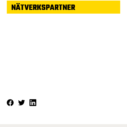
NÄTVERKSPARTNER