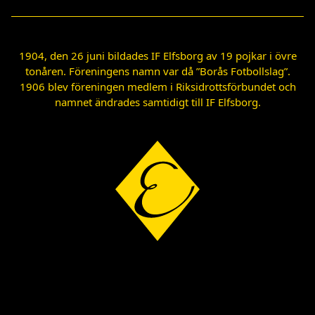
1904, den 26 juni bildades IF Elfsborg av 19 pojkar i övre
tonåren. Föreningens namn var då ”Borås Fotbollslag”.
1906 blev föreningen medlem i Riksidrottsförbundet och
namnet ändrades samtidigt till IF Elfsborg.