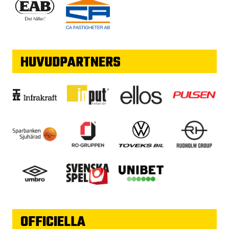
HUVUDPARTNERS
OFFICIELLA