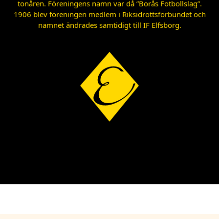
tonåren. Föreningens namn var då ”Borås Fotbollslag”.
1906 blev föreningen medlem i Riksidrottsförbundet och
namnet ändrades samtidigt till IF Elfsborg.