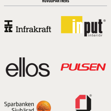
HUVUDPARTNERS