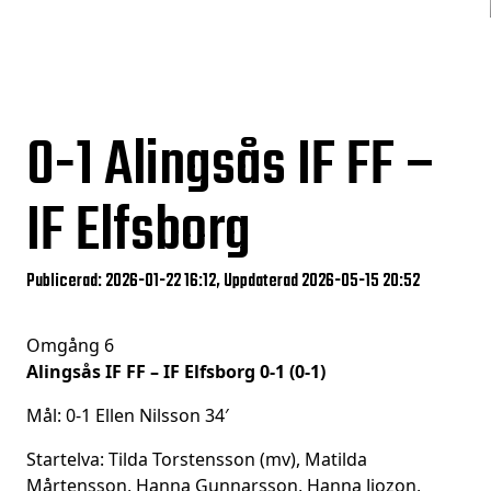
0-1
Alingsås IF FF –
IF Elfsborg
Publicerad: 2026-01-22 16:12, Uppdaterad 2026-05-15 20:52
Omgång 6
Alingsås IF FF – IF Elfsborg 0-1 (0-1)
Mål: 0-1 Ellen Nilsson 34′
Startelva: Tilda Torstensson (mv), Matilda
Mårtensson, Hanna Gunnarsson, Hanna Jiozon,