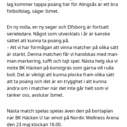
lag kommer tappa poäng här för Alingsås är ett bra
fotbollslag, säger Ismet.
En ny nolla, en ny seger och Elfsborg är fortsatt
serieledare. Något som utvecklats i år är kanske
sättet att kunna ta poäng på.
– Att vi har förmågan att vinna matcher på olika sätt
är starkt. Denna matchen får vi handskas med man-
man-markering, tufft och tajt spel. Nästa helg ska vi
möte BK Häcken på konstgräs som gärna vill rulla
boll. Det är viktigt att kunna plocka fram olika sätt
att ta poäng och det är en trygghet i att kunna
ändra om i matcher när det inte går helt som vi
tänker oss, avslutar Ismet.
Nästa match spelas spelas även den på bortaplan
när BK Häcken U tar emot på Nordic Wellness Arena
den 23 maj klockan 16.00.