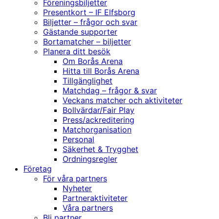
Föreningsbiljetter
Presentkort – IF Elfsborg
Biljetter – frågor och svar
Gästande supporter
Bortamatcher – biljetter
Planera ditt besök
Om Borås Arena
Hitta till Borås Arena
Tillgänglighet
Matchdag – frågor & svar
Veckans matcher och aktiviteter
Bollvärdar/Fair Play
Press/ackreditering
Matchorganisation
Personal
Säkerhet & Trygghet
Ordningsregler
Företag
För våra partners
Nyheter
Partneraktiviteter
Våra partners
Bli partner