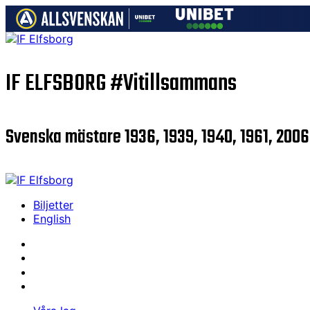
IF ELFSBORG
#Vitillsammans
Svenska mästare 1936, 1939, 1940, 1961, 2006
Biljetter
English