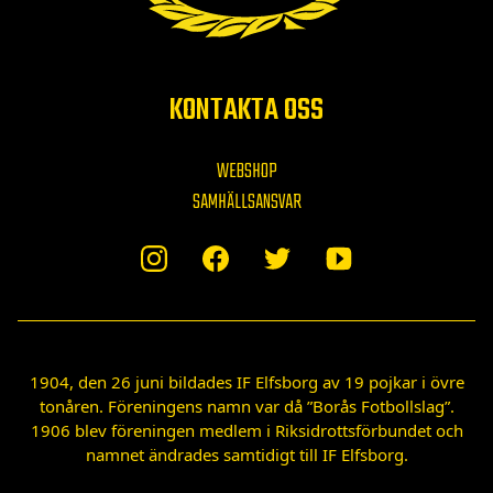
KONTAKTA OSS
WEBSHOP
SAMHÄLLSANSVAR
1904, den 26 juni bildades IF Elfsborg av 19 pojkar i övre
tonåren. Föreningens namn var då ”Borås Fotbollslag”.
1906 blev föreningen medlem i Riksidrottsförbundet och
namnet ändrades samtidigt till IF Elfsborg.