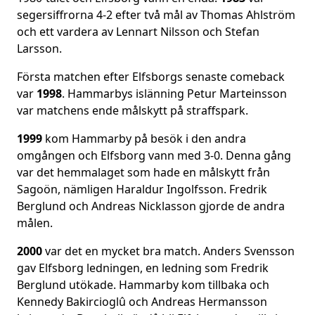
segersiffrorna 4-2 efter två mål av Thomas Ahlström
och ett vardera av Lennart Nilsson och Stefan
Larsson.
Första matchen efter Elfsborgs senaste comeback
var
1998
. Hammarbys islänning Petur Marteinsson
var matchens ende målskytt på straffspark.
1999
kom Hammarby på besök i den andra
omgången och Elfsborg vann med 3-0. Denna gång
var det hemmalaget som hade en målskytt från
Sagoön, nämligen Haraldur Ingolfsson. Fredrik
Berglund och Andreas Nicklasson gjorde de andra
målen.
2000
var det en mycket bra match. Anders Svensson
gav Elfsborg ledningen, en ledning som Fredrik
Berglund utökade. Hammarby kom tillbaka och
Kennedy Bakircioglû och Andreas Hermansson