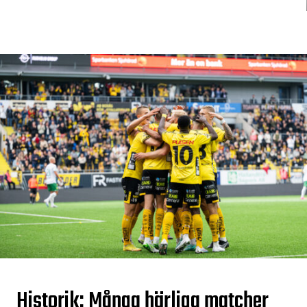
Historik: Många härliga matcher