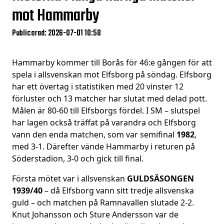
mot Hammarby
Publicerad: 2026-07-01 10:58
Hammarby kommer till Borås för 46:e gången för att
spela i allsvenskan mot Elfsborg på söndag. Elfsborg
har ett övertag i statistiken med 20 vinster 12
förluster och 13 matcher har slutat med delad pott.
Målen är 80-60 till Elfsborgs fördel. I SM – slutspel
har lagen också träffat på varandra och Elfsborg
vann den enda matchen, som var semifinal
1982
,
med 3-1. Därefter vände Hammarby i returen på
Söderstadion, 3-0 och gick till final.
Första mötet var i allsvenskan
GULDSÄSONGEN
1939/40
– då Elfsborg vann sitt tredje allsvenska
guld – och matchen på Ramnavallen slutade 2-2.
Knut Johansson och Sture Andersson var de