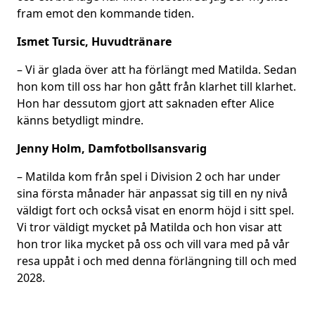
fram emot den kommande tiden.
Ismet Tursic, Huvudtränare
– Vi är glada över att ha förlängt med Matilda. Sedan
hon kom till oss har hon gått från klarhet till klarhet.
Hon har dessutom gjort att saknaden efter Alice
känns betydligt mindre.
Jenny Holm, Damfotbollsansvarig
– Matilda kom från spel i Division 2 och har under
sina första månader här anpassat sig till en ny nivå
väldigt fort och också visat en enorm höjd i sitt spel.
Vi tror väldigt mycket på Matilda och hon visar att
hon tror lika mycket på oss och vill vara med på vår
resa uppåt i och med denna förlängning till och med
2028.