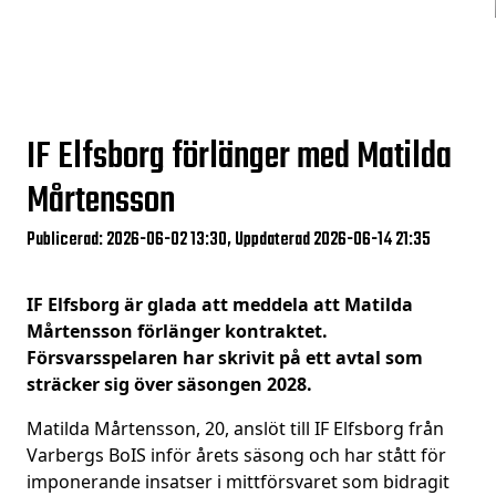
IF Elfsborg förlänger med Matilda
Mårtensson
Publicerad: 2026-06-02 13:30, Uppdaterad 2026-06-14 21:35
IF Elfsborg är glada att meddela att Matilda
Mårtensson förlänger kontraktet.
Försvarsspelaren har skrivit på ett avtal som
sträcker sig över säsongen 2028.
Matilda Mårtensson, 20, anslöt till IF Elfsborg från
Varbergs BoIS inför årets säsong och har stått för
imponerande insatser i mittförsvaret som bidragit