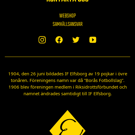
WEBSHOP
SAMHÄLLSANSVAR
1904, den 26 juni bildades IF Elfsborg av 19 pojkar i övre
tonåren. Föreningens namn var då ”Borås Fotbollslag”.
1906 blev föreningen medlem i Riksidrottsförbundet och
namnet ändrades samtidigt till IF Elfsborg.