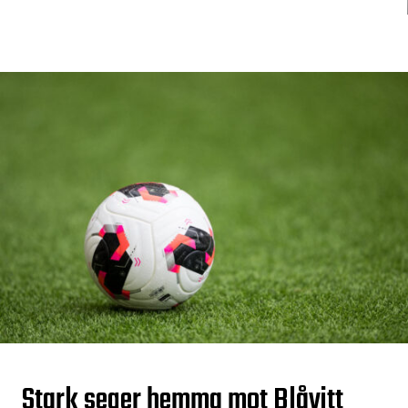
Stark seger hemma mot Blåvitt