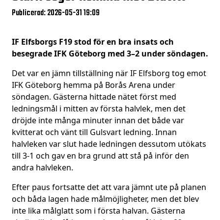
Publicerad: 2026-05-31 19:09
IF Elfsborgs F19 stod för en bra insats och
besegrade IFK Göteborg med 3–2 under söndagen.
Det var en jämn tillställning när IF Elfsborg tog emot
IFK Göteborg hemma på Borås Arena under
söndagen. Gästerna hittade nätet först med
ledningsmål i mitten av första halvlek, men det
dröjde inte många minuter innan det både var
kvitterat och vänt till Gulsvart ledning. Innan
halvleken var slut hade ledningen dessutom utökats
till 3-1 och gav en bra grund att stå på inför den
andra halvleken.
Efter paus fortsatte det att vara jämnt ute på planen
och båda lagen hade målmöjligheter, men det blev
inte lika målglatt som i första halvan. Gästerna