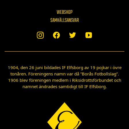
WEBSHOP
SAMHÄLLSANSVAR
1904, den 26 juni bildades IF Elfsborg av 19 pojkar i övre
tonåren. Föreningens namn var då ”Borås Fotbollslag”.
1906 blev föreningen medlem i Riksidrottsförbundet och
namnet ändrades samtidigt till IF Elfsborg.