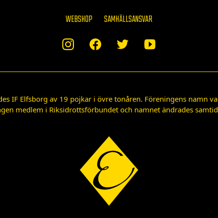
WEBSHOP
SAMHÄLLSANSVAR
des IF Elfsborg av 19 pojkar i övre tonåren. Föreningens namn var
gen medlem i Riksidrottsförbundet och namnet ändrades samtidigt