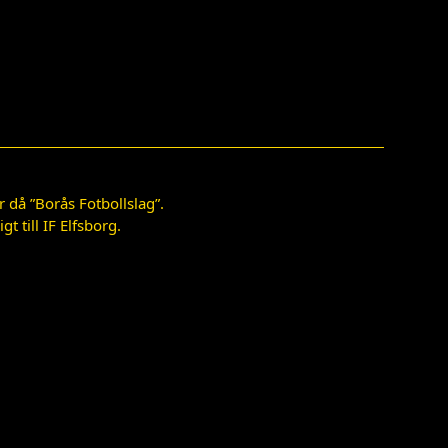
 då ”Borås Fotbollslag”.
 till IF Elfsborg.