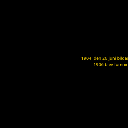
1904, den 26 juni bilda
1906 blev förenin