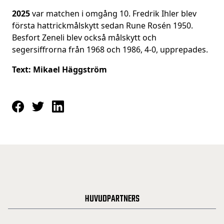
2025
var matchen i omgång 10. Fredrik Ihler blev
första hattrickmålskytt sedan Rune Rosén 1950.
Besfort Zeneli blev också målskytt och
segersiffrorna från 1968 och 1986, 4-0, upprepades.
Text: Mikael Häggström
HUVUDPARTNERS