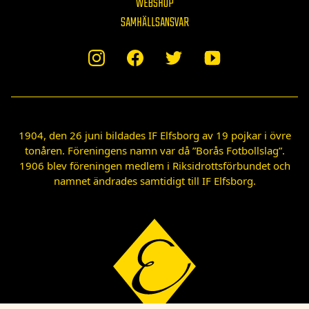
WEBSHOP
SAMHÄLLSANSVAR
1904, den 26 juni bildades IF Elfsborg av 19 pojkar i övre
tonåren. Föreningens namn var då ”Borås Fotbollslag”.
1906 blev föreningen medlem i Riksidrottsförbundet och
namnet ändrades samtidigt till IF Elfsborg.