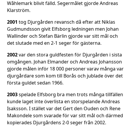
Wåhlemark blivit fälld. Segermålet gjorde Andreas
Klarström.
2001
tog Djurgården revansch då efter att Niklas
Gudmundsson givit Elfsborg ledningen men Johan
Wallinder och Stefan Bärlin gjorde var sitt mål och
det slutade med en 2-1 seger för gästerna.
2002
var den stora guldfesten för Djurgården i sista
omgången. Johan Elmander och Andreas Johansson
gjorde målen inför 18 000 personer varav många var
djurgårdare som kom till Borås och jublade över det
första guldet sedan 1966.
2003
spelade Elfsborg bra men trots många tillfällen
kunde laget inte överlista en storspelande Andreas
Isaksson. I stället var det Gert den Ouden och Rene
Makondele som svarade för var sitt mål och därmed
kopierades Djurgårdens 2-0 seger från 2002.