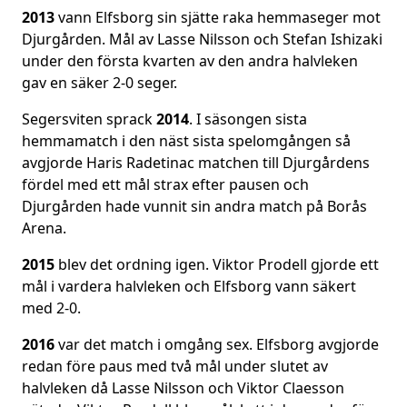
2013
vann Elfsborg sin sjätte raka hemmaseger mot
Djurgården. Mål av Lasse Nilsson och Stefan Ishizaki
under den första kvarten av den andra halvleken
gav en säker 2-0 seger.
Segersviten sprack
2014
. I säsongen sista
hemmamatch i den näst sista spelomgången så
avgjorde Haris Radetinac matchen till Djurgårdens
fördel med ett mål strax efter pausen och
Djurgården hade vunnit sin andra match på Borås
Arena.
2015
blev det ordning igen. Viktor Prodell gjorde ett
mål i vardera halvleken och Elfsborg vann säkert
med 2-0.
2016
var det match i omgång sex. Elfsborg avgjorde
redan före paus med två mål under slutet av
halvleken då Lasse Nilsson och Viktor Claesson