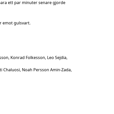
ara ett par minuter senare gjorde
r emot gulsvart.
lsson, Konrad Folkesson, Leo Sejdia,
hti Chaluosi, Noah Persson Amin-Zada,