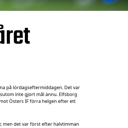
året
na på lördagseftermiddagen. Det var
sutom inte gjort mål ännu. Elfsborg
ot Östers IF förra helgen efter ett
r, men det var först efter halvtimman