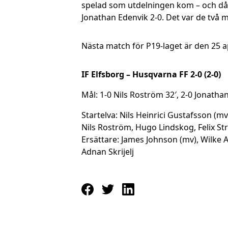
spelad som utdelningen kom – och då 
Jonathan Edenvik 2-0. Det var de två m
Nästa match för P19-laget är den 25 ap
IF Elfsborg – Husqvarna FF 2-0 (2-0)
Mål: 1-0 Nils Roström 32′, 2-0 Jonatha
Startelva: Nils Heinrici Gustafsson (m
Nils Roström, Hugo Lindskog, Felix S
Ersättare: James Johnson (mv), Wilke 
Adnan Skrijelj