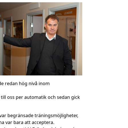
de redan hög nivå inom
ill oss per automatik och sedan gick
 var begränsade träningsmöjligheter,
a var bara att acceptera.