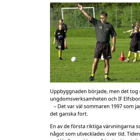
Uppbyggnaden började, men det tog et
ungdomsverksamheten och IF Elfsborg v
– Det var väl sommaren 1997 som jag 
det ganska fort.
En av de första riktiga värvningarna 
något som utvecklades över tid. Tiden