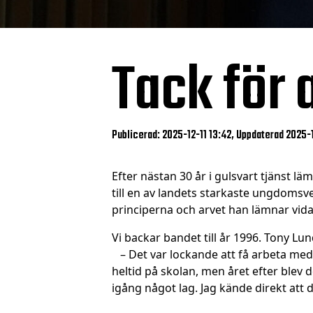
Tack för 
Publicerad: 2025-12-11 13:42, Uppdaterad 2025-1
Efter nästan 30 år i gulsvart tjänst
till en av landets starkaste ungdomsve
principerna och arvet han lämnar vida
Vi backar bandet till år 1996. Tony Lun
– Det var lockande att få arbeta med fo
heltid på skolan, men året efter blev
igång något lag. Jag kände direkt att d