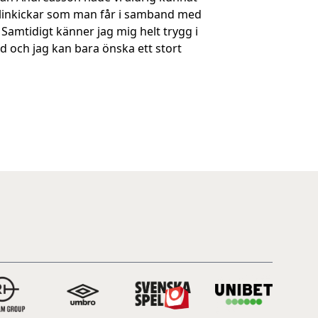
nalinkickar som man får i samband med
. Samtidigt känner jag mig helt trygg i
d och jag kan bara önska ett stort