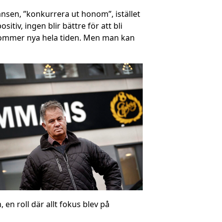
nsen, ”konkurrera ut honom”, istället
itiv, ingen blir bättre för att bli
t kommer nya hela tiden. Men man kan
en roll där allt fokus blev på