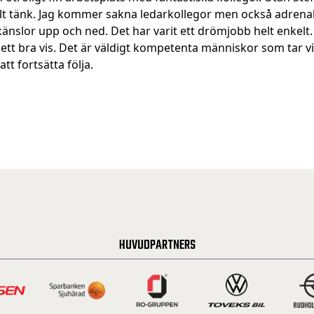
ocialt tänk. Jag kommer sakna ledarkollegor men också adre
, känslor upp och ned. Det har varit ett drömjobb helt enkelt
ett bra vis. Det är väldigt kompetenta människor som tar vi
att fortsätta följa.
HUVUDPARTNERS