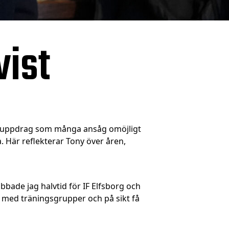
vist
ett uppdrag som många ansåg omöjligt
. Här reflekterar Tony över åren,
obbade jag halvtid för IF Elfsborg och
t med träningsgrupper och på sikt få