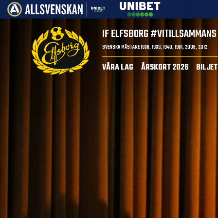
IF ELFSBORG
#VITILLSAMMANS
SVENSKA MÄSTARE 1936, 1939, 1940, 1961, 2006, 2012
VÅRA LAG
ÅRSKORT 2026
BILJE