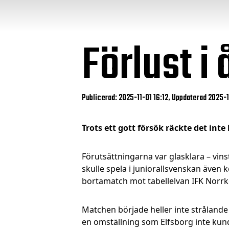
Förlust i
Publicerad: 2025-11-01 16:12, Uppdaterad 2025-1
Trots ett gott försök räckte det int
Förutsättningarna var glasklara – vins
skulle spela i juniorallsvenskan även
bortamatch mot tabellelvan IFK Norrk
Matchen började heller inte strålande
en omställning som Elfsborg inte kund