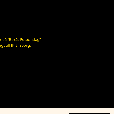
 då ”Borås Fotbollslag”.
 till IF Elfsborg.