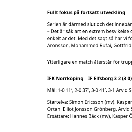
Fullt fokus på fortsatt utveckling
Serien är därmed slut och det innebär 
– Det är såklart en extrem besvikelse oc
enkelt är det. Med det sagt så har vi 
Aronsson, Mohammed Rufai, Gottfrid R
Ytterligare en match återstår för tru
IFK Norrköping – IF Elfsborg 3-2 (3-0)
Mål: 1-0 11′, 2-0 37′, 3-0 41′, 3-1 Arvi
Startelva: Simon Ericsson (mv), Kaspe
Ortan, Elliot Jonsson Grönberg, Arvid
Ersättare: Hannes Bäck (mv), Kasper Ö