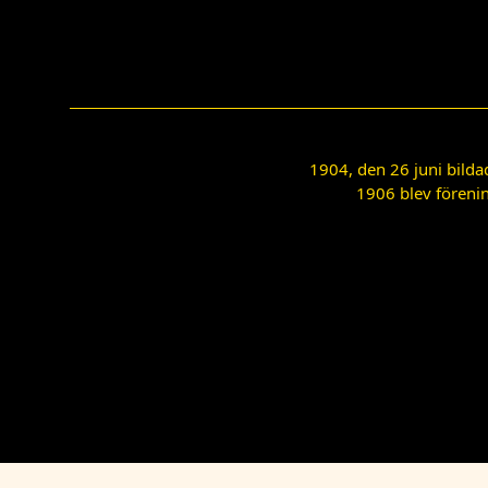
1904, den 26 juni bilda
1906 blev förenin