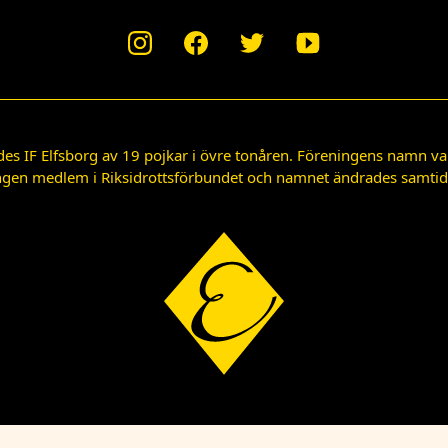
des IF Elfsborg av 19 pojkar i övre tonåren. Föreningens namn var
gen medlem i Riksidrottsförbundet och namnet ändrades samtidigt