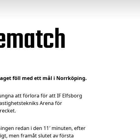
riematch
laget föll med ett mål i Norrköping.
ngna att förlora för att IF Elfsborg
Fastighetstekniks Arena för
recket.
ingen redan i den 11′ minuten, efter
igt, men framåt slutet av första