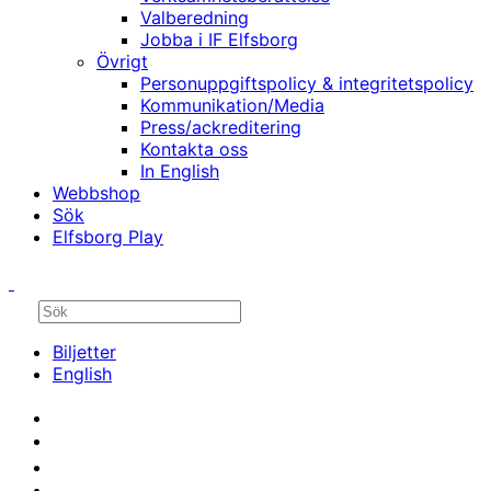
Valberedning
Jobba i IF Elfsborg
Övrigt
Personuppgiftspolicy & integritetspolicy
Kommunikation/Media
Press/ackreditering
Kontakta oss
In English
Webbshop
Sök
Elfsborg Play
Biljetter
English