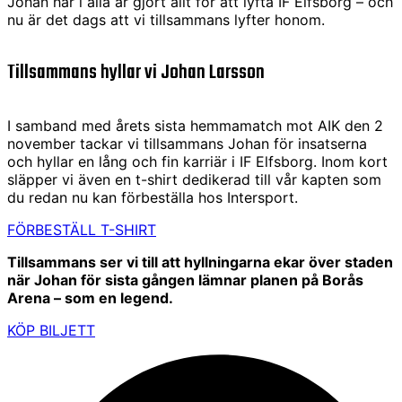
Johan har i alla år gjort allt för att lyfta IF Elfsborg – och
nu är det dags att vi tillsammans lyfter honom.
Tillsammans hyllar vi Johan Larsson
I samband med årets sista hemmamatch mot AIK den 2
november tackar vi tillsammans Johan för insatserna
och hyllar en lång och fin karriär i IF Elfsborg. Inom kort
släpper vi även en t-shirt dedikerad till vår kapten som
du redan nu kan förbeställa hos Intersport.
FÖRBESTÄLL T-SHIRT
Tillsammans ser vi till att hyllningarna ekar över staden
när Johan för sista gången lämnar planen på Borås
Arena – som en legend.
KÖP BILJETT