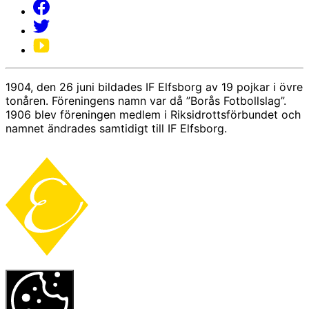
1904, den 26 juni bildades IF Elfsborg av 19 pojkar i övre
tonåren. Föreningens namn var då ”Borås Fotbollslag”.
1906 blev föreningen medlem i Riksidrottsförbundet och
namnet ändrades samtidigt till IF Elfsborg.