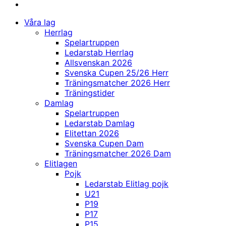
Våra lag
Herrlag
Spelartruppen
Ledarstab Herrlag
Allsvenskan 2026
Svenska Cupen 25/26 Herr
Träningsmatcher 2026 Herr
Träningstider
Damlag
Spelartruppen
Ledarstab Damlag
Elitettan 2026
Svenska Cupen Dam
Träningsmatcher 2026 Dam
Elitlagen
Pojk
Ledarstab Elitlag pojk
U21
P19
P17
P15