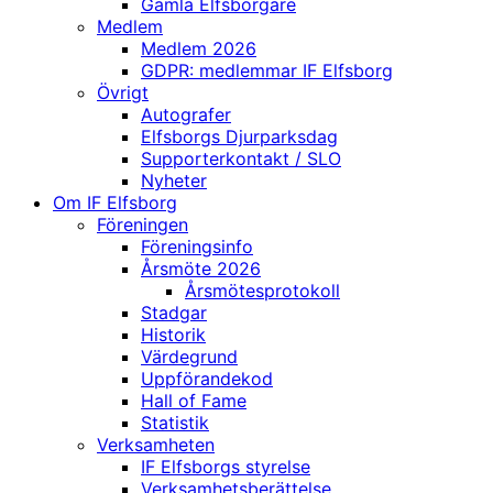
Gamla Elfsborgare
Medlem
Medlem 2026
GDPR: medlemmar IF Elfsborg
Övrigt
Autografer
Elfsborgs Djurparksdag
Supporterkontakt / SLO
Nyheter
Om IF Elfsborg
Föreningen
Föreningsinfo
Årsmöte 2026
Årsmötesprotokoll
Stadgar
Historik
Värdegrund
Uppförandekod
Hall of Fame
Statistik
Verksamheten
IF Elfsborgs styrelse
Verksamhetsberättelse