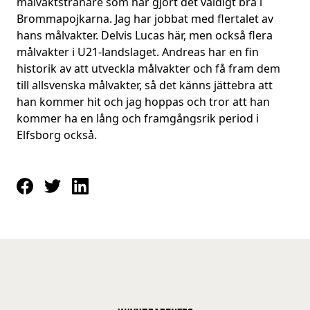
målvaktstränare som har gjort det väldigt bra i
Brommapojkarna. Jag har jobbat med flertalet av
hans målvakter. Delvis Lucas här, men också flera
målvakter i U21-landslaget. Andreas har en fin
historik av att utveckla målvakter och få fram dem
till allsvenska målvakter, så det känns jättebra att
han kommer hit och jag hoppas och tror att han
kommer ha en lång och framgångsrik period i
Elfsborg också.