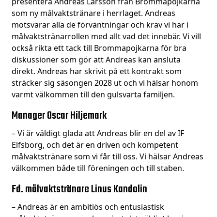
presentera Andreas Larsson från Brommapojkarna
som ny målvaktstränare i herrlaget. Andreas
motsvarar alla de förväntningar och krav vi har i
målvaktstränarrollen med allt vad det innebär. Vi vill
också rikta ett tack till Brommapojkarna för bra
diskussioner som gör att Andreas kan ansluta
direkt. Andreas har skrivit på ett kontrakt som
sträcker sig säsongen 2028 ut och vi hälsar honom
varmt välkommen till den gulsvarta familjen.
Manager Oscar Hiljemark
– Vi är väldigt glada att Andreas blir en del av IF
Elfsborg, och det är en driven och kompetent
målvaktstränare som vi får till oss. Vi hälsar Andreas
välkommen både till föreningen och till staben.
Fd. målvaktstränare Linus Kandolin
– Andreas är en ambitiös och entusiastisk