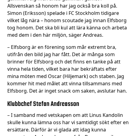
Allsvenskan så honom har jag också bra koll på.
Simon (Eriksson) spelade i FC Stockholm tidigare
vilket låg nära – honom scoutade jag innan Elfsborg
tog honom. Det ska bli kul att lära känna och arbeta
med dem i den här miljön, säger Andreas.
– Elfsborg är en förening som mår extremt bra,
utifrån den bild jag har fått. Det är många som
brinner för Elfsborg och det finns en tanke på att
vinna hela tiden, vilket bara har bekräftats efter
mina möten med Oscar (Hiljemark) och staben. Jag
kommer hit med målet att vinna tillsammans med
Elfsborg. Det är inget snack om saken, avslutar han.
Klubbchef Stefan Andreasson
– I samband med vetskapen om att Linus Kandolin
skulle kunna lämna oss har vi samtidigt sökt efter en
ersättare. Därför är vi glada att idag kunna