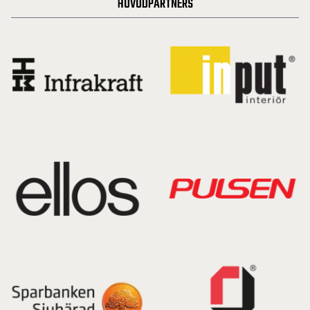
HUVUDPARTNERS