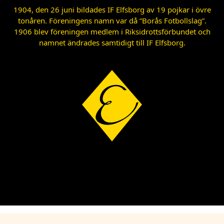
1904, den 26 juni bildades IF Elfsborg av 19 pojkar i övre
tonåren. Föreningens namn var då ”Borås Fotbollslag”.
1906 blev föreningen medlem i Riksidrottsförbundet och
namnet ändrades samtidigt till IF Elfsborg.