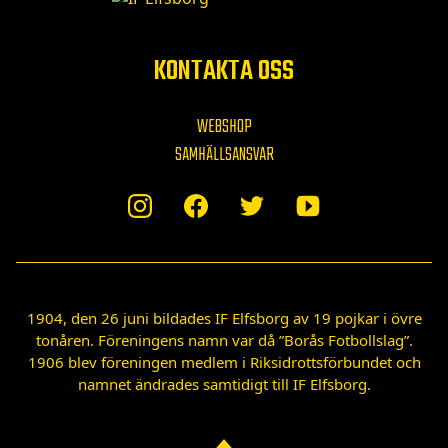
KONTAKTA OSS
WEBSHOP
SAMHÄLLSANSVAR
1904, den 26 juni bildades IF Elfsborg av 19 pojkar i övre
tonåren. Föreningens namn var då ”Borås Fotbollslag”.
1906 blev föreningen medlem i Riksidrottsförbundet och
namnet ändrades samtidigt till IF Elfsborg.