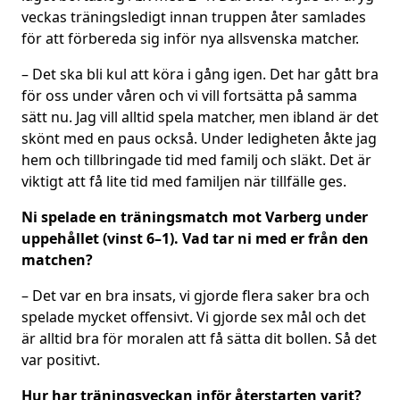
veckas träningsledigt innan truppen åter samlades
för att förbereda sig inför nya allsvenska matcher.
– Det ska bli kul att köra i gång igen. Det har gått bra
för oss under våren och vi vill fortsätta på samma
sätt nu. Jag vill alltid spela matcher, men ibland är det
skönt med en paus också. Under ledigheten åkte jag
hem och tillbringade tid med familj och släkt. Det är
viktigt att få lite tid med familjen när tillfälle ges.
Ni spelade en träningsmatch mot Varberg under
uppehållet (vinst 6–1). Vad tar ni med er från den
matchen?
– Det var en bra insats, vi gjorde flera saker bra och
spelade mycket offensivt. Vi gjorde sex mål och det
är alltid bra för moralen att få sätta dit bollen. Så det
var positivt.
Hur har träningsveckan inför återstarten varit?