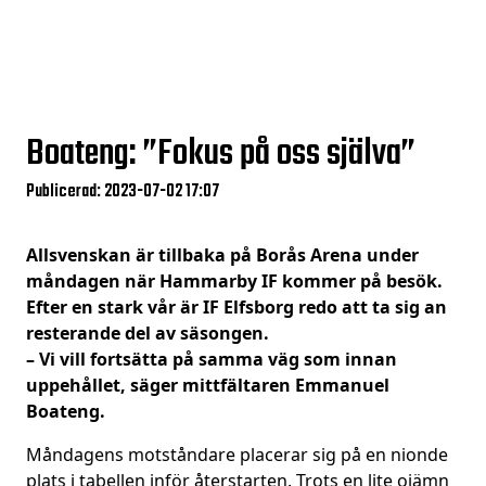
Boateng: ”Fokus på oss själva”
Publicerad: 2023-07-02 17:07
Allsvenskan är tillbaka på Borås Arena under
måndagen när Hammarby IF kommer på besök.
Efter en stark vår är IF Elfsborg redo att ta sig an
resterande del av säsongen.
– Vi vill fortsätta på samma väg som innan
uppehållet, säger mittfältaren Emmanuel
Boateng.
Måndagens motståndare placerar sig på en nionde
plats i tabellen inför återstarten. Trots en lite ojämn