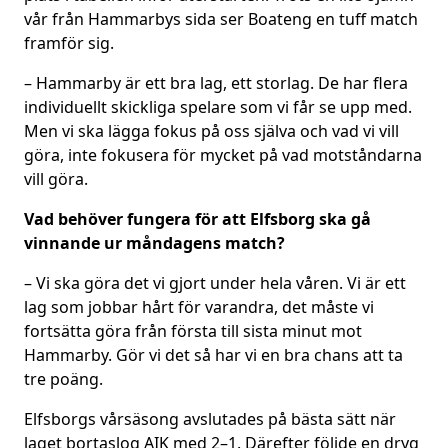
vår från Hammarbys sida ser Boateng en tuff match
framför sig.
– Hammarby är ett bra lag, ett storlag. De har flera
individuellt skickliga spelare som vi får se upp med.
Men vi ska lägga fokus på oss själva och vad vi vill
göra, inte fokusera för mycket på vad motståndarna
vill göra.
Vad behöver fungera för att Elfsborg ska gå
vinnande ur måndagens match?
– Vi ska göra det vi gjort under hela våren. Vi är ett
lag som jobbar hårt för varandra, det måste vi
fortsätta göra från första till sista minut mot
Hammarby. Gör vi det så har vi en bra chans att ta
tre poäng.
Elfsborgs vårsäsong avslutades på bästa sätt när
laget bortaslog AIK med 2–1. Därefter följde en dryg