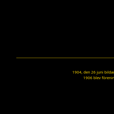
1904, den 26 juni bilda
1906 blev förenin