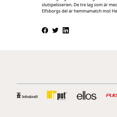
slutspelsserien. De tre lag som är me
Elfsborgs del är hemmamatch mot Hel