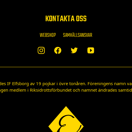
KONTAKTA OSS
WEBSHOP
SAMHÄLLSANSVAR
des IF Elfsborg av 19 pojkar i övre tonåren. Föreningens namn var
gen medlem i Riksidrottsförbundet och namnet ändrades samtidigt