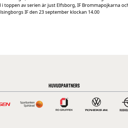
d i toppen av serien är just Elfsborg, IF Brommapojkarna o
singborgs IF den 23 september klockan 14.00
HUVUDPARTNERS