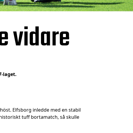
e vidare
7-laget.
i höst. Elfsborg inledde med en stabil
storiskt tuff bortamatch, så skulle