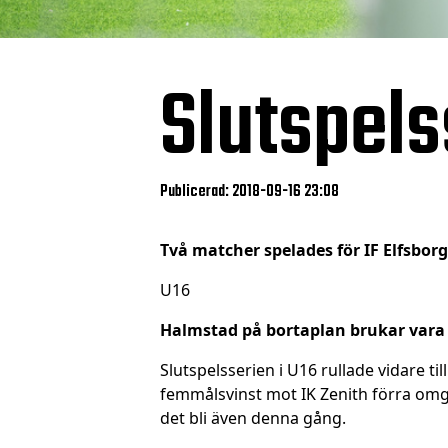
Slutspels
Publicerad: 2018-09-16 23:08
Två matcher spelades för IF Elfsborg
U16
Halmstad på bortaplan brukar vara 
Slutspelsserien i U16 rullade vidare ti
femmålsvinst mot IK Zenith förra omgå
det bli även denna gång.