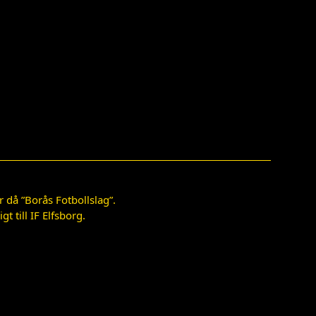
 då ”Borås Fotbollslag”.
 till IF Elfsborg.