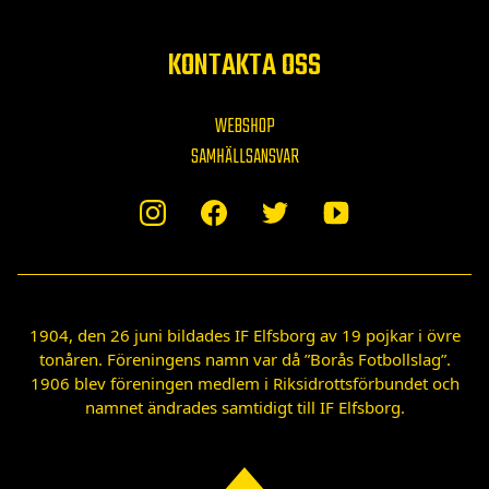
KONTAKTA OSS
WEBSHOP
SAMHÄLLSANSVAR
1904, den 26 juni bildades IF Elfsborg av 19 pojkar i övre
tonåren. Föreningens namn var då ”Borås Fotbollslag”.
1906 blev föreningen medlem i Riksidrottsförbundet och
namnet ändrades samtidigt till IF Elfsborg.