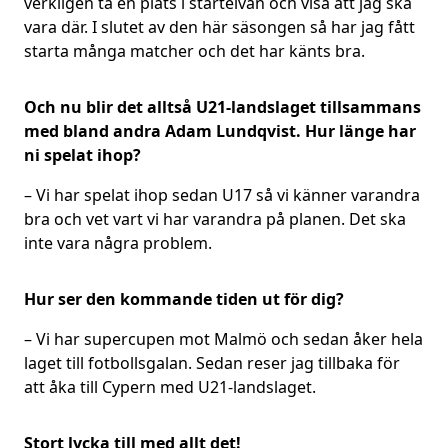
verkligen ta en plats i startelvan och visa att jag ska
vara där.
I slutet av den här säsongen så har jag fått
starta många matcher och det har känts bra.
Och nu blir det alltså U21-landslaget tillsammans
med bland andra Adam Lundqvist. Hur länge har
ni spelat ihop?
– Vi har spelat ihop sedan U17 så vi känner varandra
bra och vet vart vi har varandra på planen. Det ska
inte vara några problem.
Hur ser den kommande tiden ut för dig?
– Vi har supercupen mot Malmö och sedan åker hela
laget till fotbollsgalan. Sedan reser jag tillbaka för
att åka till Cypern med U21-landslaget.
Stort lycka till med allt det!