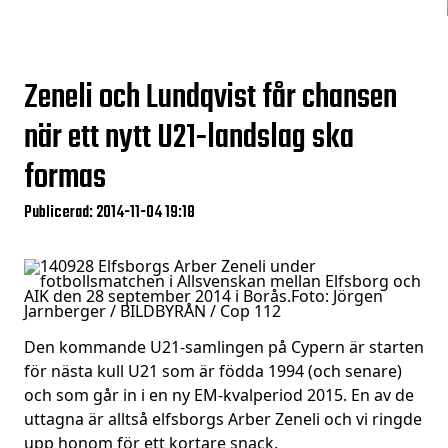
Zeneli och Lundqvist får chansen
när ett nytt U21-landslag ska
formas
Publicerad: 2014-11-04 19:18
Den kommande U21-samlingen på Cypern är starten
för nästa kull U21 som är födda 1994 (och senare)
och som går in i en ny EM-kvalperiod 2015. En av de
uttagna är alltså elfsborgs Arber Zeneli och vi ringde
upp honom för ett kortare snack.