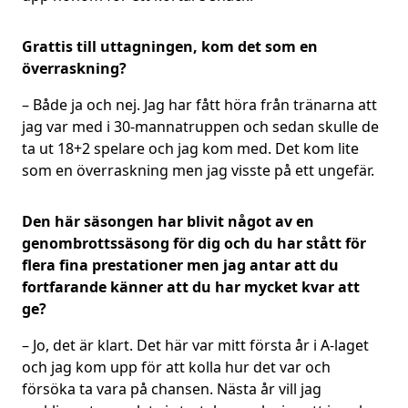
Grattis till uttagningen, kom det som en
överraskning?
– Både ja och nej. Jag har fått höra från tränarna att
jag var med i 30-mannatruppen och sedan skulle de
ta ut 18+2 spelare och jag kom med. Det kom lite
som en överraskning men jag visste på ett ungefär.
Den här säsongen har blivit något av en
genombrottssäsong för dig och du har stått för
flera fina prestationer men jag antar att du
fortfarande känner att du har mycket kvar att
ge?
– Jo, det är klart. Det här var mitt första år i A-laget
och jag kom upp för att kolla hur det var och
försöka ta vara på chansen. Nästa år vill jag