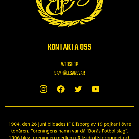
KONTAKTA OSS
WEBSHOP
SAMHÄLLSANSVAR
1904, den 26 juni bildades IF Elfsborg av 19 pojkar i övre
tonåren. Föreningens namn var då ”Borås Fotbollslag”.
1906 blev föreningen medlem i Riksidrottsförbundet och