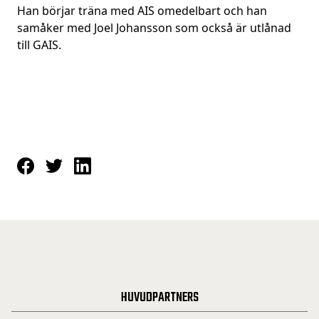
Han börjar träna med AIS omedelbart och han
samåker med Joel Johansson som också är utlånad
till GAIS.
HUVUDPARTNERS